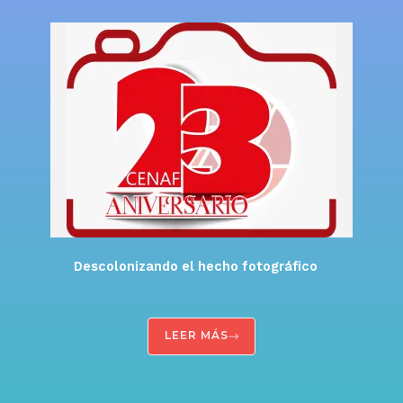
Descolonizando el hecho fotográfico
LEER MÁS