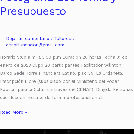
Presupuesto
Dejar un comentario
/
Talleres
/
cenaffundacion@gmail.com
Horario 9:00 a.m. a 3:00 p.m Duración 20 horas Fecha 31 de
enero de 2023 Cupo 20 participantes Facilitador Wilinton
Barco Sede Torre Financiera Latino, piso 25. La Urdaneta.
Inscripción Libre (subsidiado por el Ministerio del Poder
Popular para la Cultura a través del CENAF). Dirigido Personas
que deseen iniciarse de forma profesional en el
Read More »
Fotografía