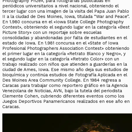
Photography Prize», para fotografías publicadas en
periódicos universitarios a nivel nacional, obteniendo el
tercer lugar con una imagen de la visita del Papa Juan Pablo
II a la ciudad de Des Moines, Iowa, titulada “War and Peace”.
En 1.980 concursa en el «Iowa State College Photography
Contest», obteniendo el segundo lugar en la categoría «Best
Picture Story» con un reportaje sobre escuelas
consolidadas y abandonadas por falta de estudiantes en el
estado de Iowa. En 1.981 concursa en el «State of Iowa
Profesional Photographers Association Contest» obteniendo
el primer lugar en la categoría «Retrato Blanco y Negro», y
el segundo lugar en la categoría «Retrato Color» con un
trabajo realizado con niños que atienden a guarderías en la
ciudad de Ames, Iowa. Ese mismo año deja sus estudios de
bioquímica y continúa estudios de Fotografía Aplicada en el
Des Moines Area Community College. En 1984 regresa a
Caracas para trabajar como reportero gráfico en la Agencia
Venezolana de Noticias, AVN, bajo la tutela del periodista
Clemente Cohen, cubriendo diferentes eventos como los
Juegos Deportivos Panamericanos realizados en ese año en
Caracas.