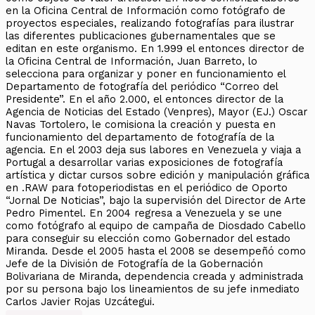
en la Oficina Central de Información como fotógrafo de
proyectos especiales, realizando fotografías para ilustrar
las diferentes publicaciones gubernamentales que se
editan en este organismo. En 1.999 el entonces director de
la Oficina Central de Información, Juan Barreto, lo
selecciona para organizar y poner en funcionamiento el
Departamento de fotografía del periódico “Correo del
Presidente”. En el año 2.000, el entonces director de la
Agencia de Noticias del Estado (Venpres), Mayor (EJ.) Oscar
Navas Tortolero, le comisiona la creación y puesta en
funcionamiento del departamento de fotografía de la
agencia. En el 2003 deja sus labores en Venezuela y viaja a
Portugal a desarrollar varias exposiciones de fotografía
artística y dictar cursos sobre edición y manipulación gráfica
en .RAW para fotoperiodistas en el periódico de Oporto
“Jornal De Noticias”, bajo la supervisión del Director de Arte
Pedro Pimentel. En 2004 regresa a Venezuela y se une
como fotógrafo al equipo de campaña de Diosdado Cabello
para conseguir su elección como Gobernador del estado
Miranda. Desde el 2005 hasta el 2008 se desempeñó como
Jefe de la División de Fotografía de la Gobernación
Bolivariana de Miranda, dependencia creada y administrada
por su persona bajo los lineamientos de su jefe inmediato
Carlos Javier Rojas Uzcátegui.