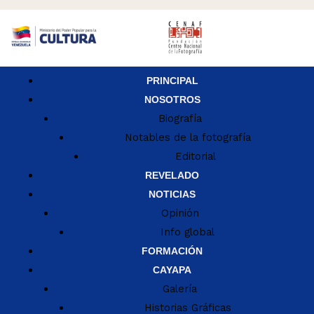
PRINCIPAL
NOSOTROS
Biografía
Notables de la fotografía
Editorial
REVELADO
NOTICIAS
Opinión
Info global
FORMACIÓN
CAYAPA
Galería
Historias Gráficas