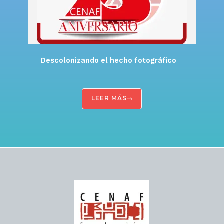
Descolonizando el hecho fotográfico
LEER MÁS