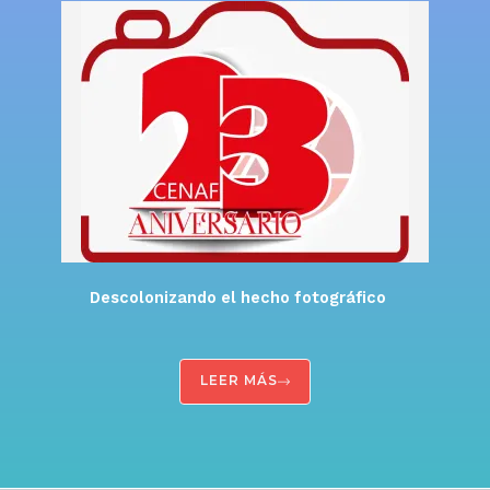
Descolonizando el hecho fotográfico
LEER MÁS