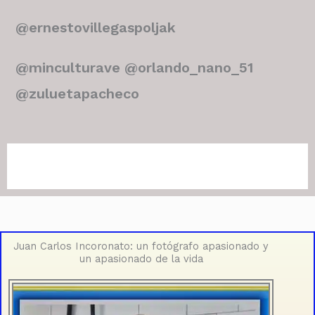
@ernestovillegaspoljak
@minculturave @orlando_nano_51
@zuluetapacheco
Juan Carlos Incoronato: un fotógrafo apasionado y
un apasionado de la vida