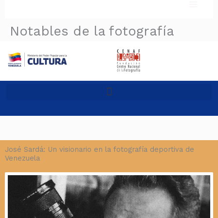
Ir
al
Notables de la fotografía
contenido
José Sardá: Un visionario en la fotografía deportiva de
Venezuela