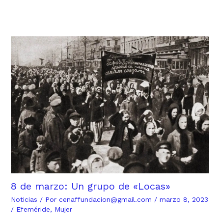
8 de marzo: Un grupo de «Locas»
Noticias
/ Por
cenaffundacion@gmail.com
/
marzo 8, 2023
/
Efeméride
,
Mujer