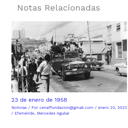
Notas Relacionadas
23 de enero de 1958
Noticias
/ Por
cenaffundacion@gmail.com
/
enero 23, 2023
/
Efeméride
,
Mercedes Aguilar