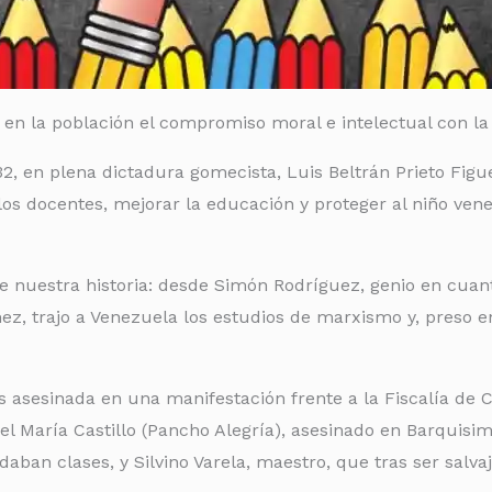
n la población el compromiso moral e intelectual con la Pa
932, en plena dictadura gomecista, Luis Beltrán Prieto Fi
os docentes, mejorar la educación y proteger al niño vene
de nuestra historia: desde Simón Rodríguez, genio en cuan
z, trajo a Venezuela los estudios de marxismo y, preso en
s asesinada en una manifestación frente a la Fiscalía de C
gel María Castillo (Pancho Alegría), asesinado en Barquis
daban clases, y Silvino Varela, maestro, que tras ser salv