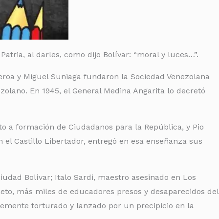
tria, al darles, como dijo Bolívar: “moral y luces…”.
gueroa y Miguel Suniaga fundaron la Sociedad Venezolana
zolano. En 1945, el General Medina Angarita lo decretó
to a formación de Ciudadanos para la República, y Pio
 el Castillo Libertador, entregó en esa enseñanza sus
iudad Bolívar; Italo Sardi, maestro asesinado en Los
imeto, más miles de educadores presos y desaparecidos del
ajemente torturado y lanzado por un precipicio en la