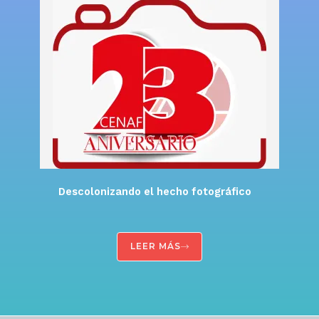
Descolonizando el hecho fotográfico
LEER MÁS