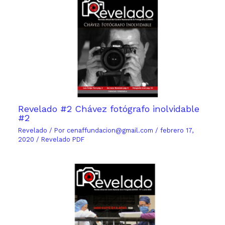
Revelado #2 Chávez fotógrafo inolvidable
#2
Revelado
/ Por
cenaffundacion@gmail.com
/
febrero 17,
2020
/
Revelado PDF