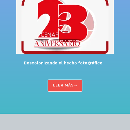
Descolonizando el hecho fotográfico
LEER MÁS