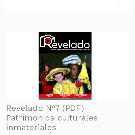
Ir
al
contenido
Revelado Nº7 (PDF)
Patrimonios culturales
inmateriales