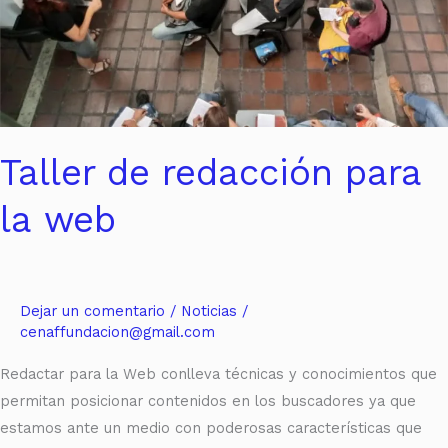
Taller de redacción para
la web
Dejar un comentario
/
Noticias
/
cenaffundacion@gmail.com
Redactar para la Web conlleva técnicas y conocimientos que
permitan posicionar contenidos en los buscadores ya que
estamos ante un medio con poderosas características que