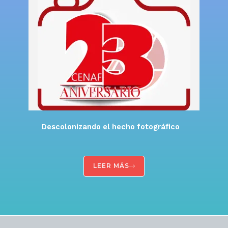
Descolonizando el hecho fotográfico
LEER MÁS