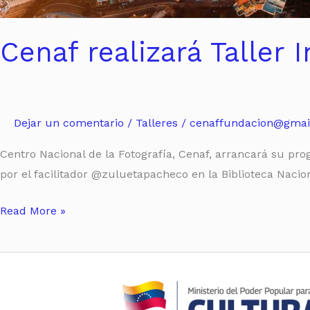
Cenaf realizará Taller I
Dejar un comentario
/
Talleres
/
cenaffundacion@gmai
Centro Nacional de la Fotografía, Cenaf, arrancará su prog
por el facilitador @zuluetapacheco en la Biblioteca Nacio
Read More »