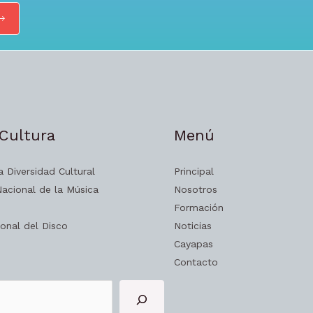
Cultura
Menú
a Diversidad Cultural
Principal
acional de la Música
Nosotros
e
Formación
onal del Disco
Noticias
Cayapas
Contacto