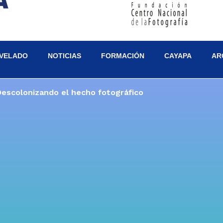
VELADO
NOTICIAS
FORMACIÓN
CAYAPA
AR
Descolonizando el hecho fotográfico