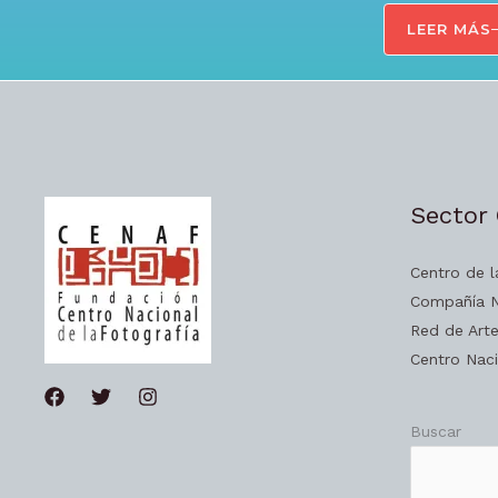
LEER MÁS
Sector 
Centro de l
Compañía N
Red de Art
Centro Naci
Buscar