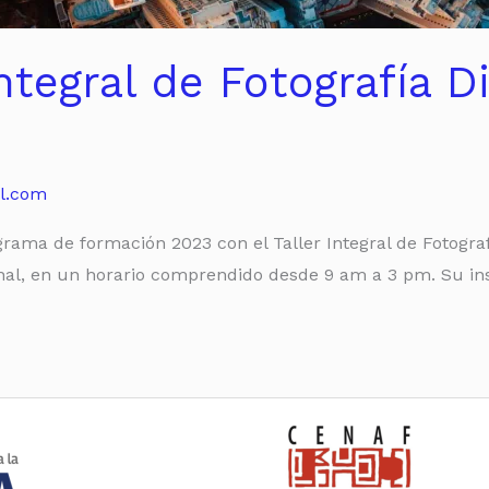
ntegral de Fotografía Di
l.com
rama de formación 2023 con el Taller Integral de Fotografí
nal, en un horario comprendido desde 9 am a 3 pm. Su inscr